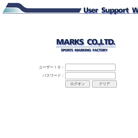
ユーザーＩＤ：
パスワード：